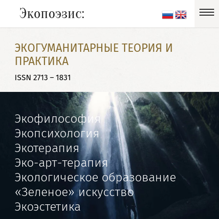
Экопоэзис:
ЭКОГУМАНИТАРНЫЕ ТЕОРИЯ И
ПРАКТИКА
ISSN 2713 – 1831
Экофилософия
Экопсихология
Экотерапия
Эко-арт-терапия
Экологическое образование
«Зеленое» искусство
Экоэстетика