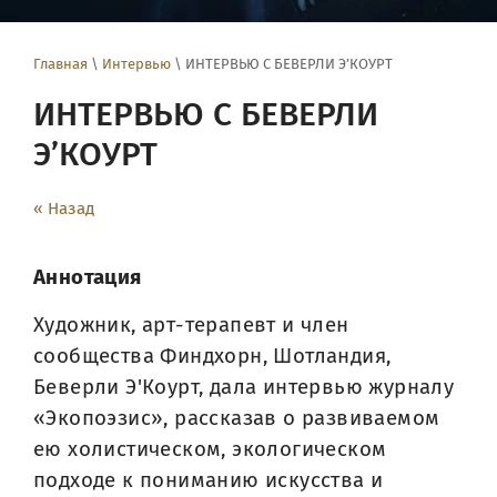
Главная
\
Интервью
\ ИНТЕРВЬЮ С БЕВЕРЛИ Э’КОУРТ
ИНТЕРВЬЮ С БЕВЕРЛИ
Э’КОУРТ
« Назад
Аннотация
Художник, арт-терапевт и член
сообщества Финдхорн, Шотландия,
Беверли Э'Коурт, дала интервью журналу
«Экопоэзис», рассказав о развиваемом
ею холистическом, экологическом
подходе к пониманию искусства и